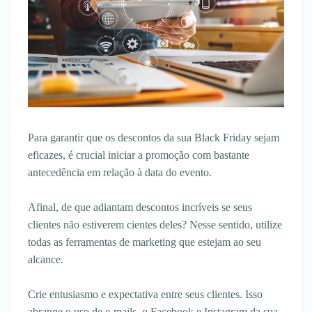
Para garantir que os descontos da sua Black Friday sejam
eficazes, é crucial iniciar a promoção com bastante
antecedência em relação à data do evento.
Afinal, de que adiantam descontos incríveis se seus
clientes não estiverem cientes deles? Nesse sentido, utilize
todas as ferramentas de marketing que estejam ao seu
alcance.
Crie entusiasmo e expectativa entre seus clientes. Isso
abrange o uso de e-mails, o Facebook e Instagram da sua