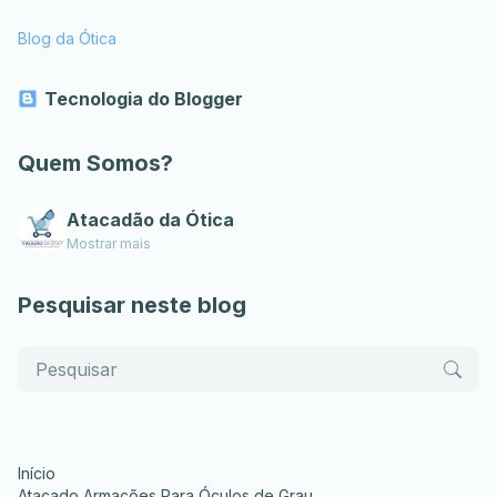
Blog da Ótica
Tecnologia do Blogger
Quem Somos?
Atacadão da Ótica
Mostrar mais
Pesquisar neste blog
Início
Atacado Armações Para Óculos de Grau