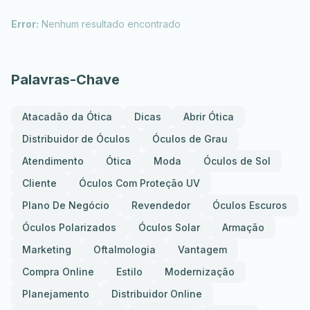
Error:
Nenhum resultado encontrado
Palavras-Chave
Atacadão da Ótica
Dicas
Abrir Ótica
Distribuidor de Óculos
Óculos de Grau
Atendimento
Ótica
Moda
Óculos de Sol
Cliente
Óculos Com Proteção UV
Plano De Negócio
Revendedor
Óculos Escuros
Óculos Polarizados
Óculos Solar
Armação
Marketing
Oftalmologia
Vantagem
Compra Online
Estilo
Modernização
Planejamento
Distribuidor Online