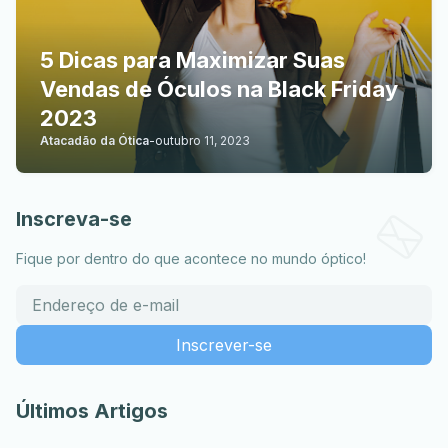
5 Dicas para Maximizar Suas
Vendas de Óculos na Black Friday
2023
Atacadão da Ótica
-
outubro 11, 2023
Inscreva-se
Fique por dentro do que acontece no mundo óptico!
Últimos Artigos